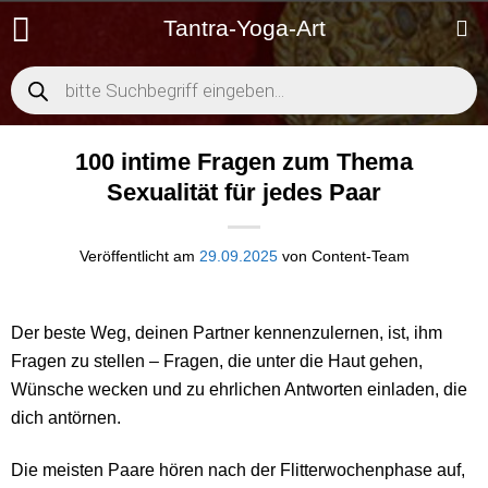
Zum
Tantra-Yoga-Art
Inhalt
springen
Products
search
100 intime Fragen zum Thema
Sexualität für jedes Paar
Veröffentlicht am
29.09.2025
von
Content-Team
Der beste Weg, deinen Partner kennenzulernen, ist, ihm
Fragen zu stellen – Fragen, die unter die Haut gehen,
Wünsche wecken und zu ehrlichen Antworten einladen, die
dich antörnen.
Die meisten Paare hören nach der Flitterwochenphase auf,