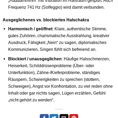
„Haaaammmm“ mit Vibration im Halsraum gespürt. Auch
Frequenz 741 Hz (Solfeggio) wird damit verbunden.
Ausgeglichenes vs. blockiertes Halschakra
Harmonisch / geöffnet
: Klare, authentische Stimme,
gutes Zuhören, charismatische Ausstrahlung, kreativer
Ausdruck, Fähigkeit „Nein“ zu sagen, diplomatisches
Kommunizieren, Singen fühlt sich befreiend an.
Blockiert / unausgeglichen
: Häufige Halsschmerzen,
Heiserkeit, Schilddrüsenprobleme (Über- oder
Unterfunktion), Zähne-/Kieferprobleme, ständiges
Räuspern, Schwierigkeiten zu sprechen (stottern,
Schweigen), Angst vor Konfrontation, zu viel reden ohne
Inhalt oder gar nichts sagen, Lügen erzählen, Gefühl
„nicht gehört zu werden“.