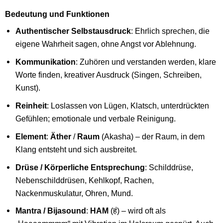
Bedeutung und Funktionen
Authentischer Selbstausdruck
: Ehrlich sprechen, die
eigene Wahrheit sagen, ohne Angst vor Ablehnung.
Kommunikation
: Zuhören und verstanden werden, klare
Worte finden, kreativer Ausdruck (Singen, Schreiben,
Kunst).
Reinheit
: Loslassen von Lügen, Klatsch, unterdrückten
Gefühlen; emotionale und verbale Reinigung.
Element
:
Äther
/
Raum
(Akasha) – der Raum, in dem
Klang entsteht und sich ausbreitet.
Drüse / Körperliche Entsprechung
: Schilddrüse,
Nebenschilddrüsen, Kehlkopf, Rachen,
Nackenmuskulatur, Ohren, Mund.
Mantra / Bijasound
:
HAM
(हं) – wird oft als