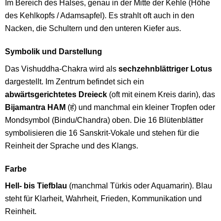
Im Bereich des Halses, genau in der Mitte der Kehle (Höhe
des Kehlkopfs / Adamsapfel). Es strahlt oft auch in den
Nacken, die Schultern und den unteren Kiefer aus.
Symbolik und Darstellung
Das Vishuddha-Chakra wird als
sechzehnblättriger Lotus
dargestellt. Im Zentrum befindet sich ein
abwärtsgerichtetes Dreieck
(oft mit einem Kreis darin), das
Bijamantra HAM
(हं) und manchmal ein kleiner Tropfen oder
Mondsymbol (Bindu/Chandra) oben. Die 16 Blütenblätter
symbolisieren die 16 Sanskrit-Vokale und stehen für die
Reinheit der Sprache und des Klangs.
Farbe
Hell- bis Tiefblau
(manchmal Türkis oder Aquamarin). Blau
steht für Klarheit, Wahrheit, Frieden, Kommunikation und
Reinheit.